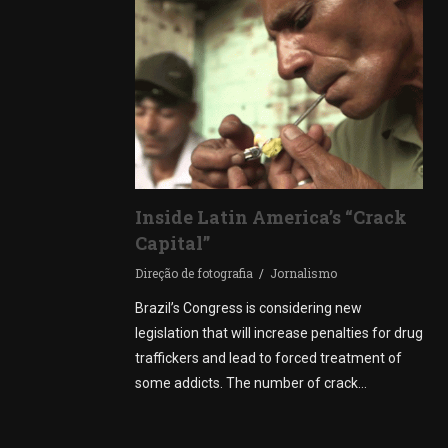
Inside Latin America’s “Crack
Capital”
Direção de fotografia
Jornalismo
Brazil’s Congress is considering new
legislation that will increase penalties for drug
traffickers and lead to forced treatment of
some addicts. The number of crack…