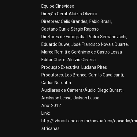
Equipe Cinevídeo
Direção Geral: Aluízio Oliveira
Diretores: Célio Grandes, Fábio Brasil,
Caetano Curi e Sérgio Raposo
Diretores de Fotografia: Pedro Semanovschi,
Eduardo Duwe, José Francisco Novais Duarte,
Marco Romiti e Gerônimo de Castro Lessa
Editor Chefe: Aluízio Oliveira
Produção Executiva: Luciana Pires
Produtores: Leo Branco, Camilo Cavalcanti,
Carlos Noronha
Auxiliares de Câmera/Áudio: Diego Buratti,
Amilsson Lessa, Jailson Lessa
Ano: 2012
Link:
http://tvbrasil.ebc.com.br/novaafrica/episodio/m
africanas