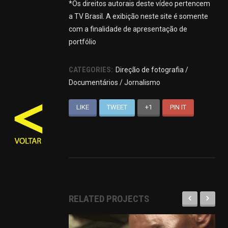
*Os direitos autorais deste vídeo pertencem
a TV Brasil. A exibição neste site é somente
com a finalidade de apresentação de
portfólio
CATEGORIES:
Direção de fotografia /
Documentários / Jornalismo
LIKE
TWEET
+1
PIN IT
RELATED PROJECTS