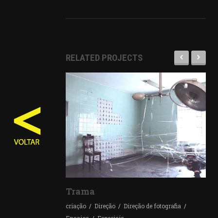
RELATED PROJECTS
Trama
criação
Direção
Direção de fotografia